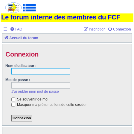
Le forum interne des membres du FCF
FAQ
Inscription
Connexion
Accueil du forum
Connexion
Nom d’utilisateur :
Mot de passe :
J’ai oublié mon mot de passe
Se souvenir de moi
Masquer ma présence lors de cette session