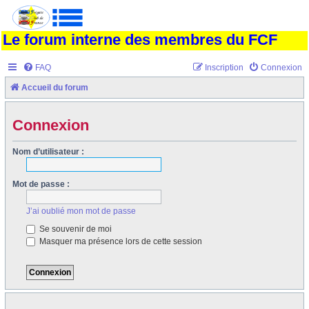
Le forum interne des membres du FCF
FAQ
Inscription
Connexion
Accueil du forum
Connexion
Nom d’utilisateur :
Mot de passe :
J’ai oublié mon mot de passe
Se souvenir de moi
Masquer ma présence lors de cette session