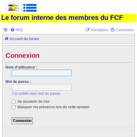
Le forum interne des membres du FCF
FAQ
Inscription
Connexion
Accueil du forum
Connexion
Nom d’utilisateur :
Mot de passe :
J’ai oublié mon mot de passe
Se souvenir de moi
Masquer ma présence lors de cette session