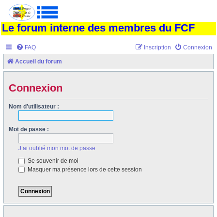
Le forum interne des membres du FCF
FAQ
Inscription
Connexion
Accueil du forum
Connexion
Nom d’utilisateur :
Mot de passe :
J’ai oublié mon mot de passe
Se souvenir de moi
Masquer ma présence lors de cette session