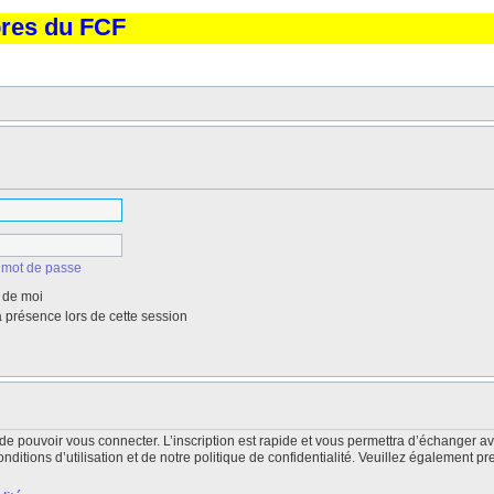
bres du FCF
 mot de passe
 de moi
présence lors de cette session
de pouvoir vous connecter. L’inscription est rapide et vous permettra d’échanger a
itions d’utilisation et de notre politique de confidentialité. Veuillez également pr