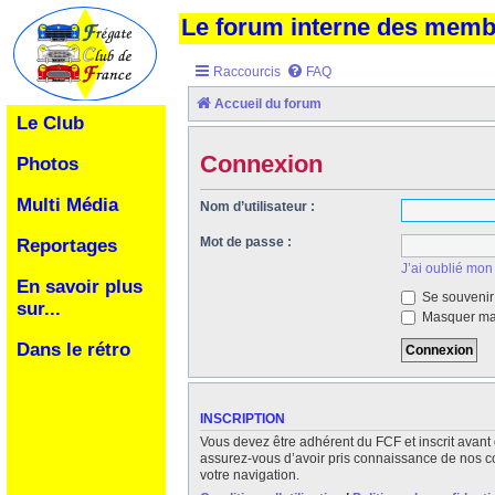
Le forum interne des mem
Raccourcis
FAQ
Accueil du forum
Le Club
Connexion
Photos
Multi Média
Nom d’utilisateur :
Mot de passe :
Reportages
J’ai oublié mon
En savoir plus
Se souvenir
sur...
Masquer ma 
Dans le rétro
INSCRIPTION
Vous devez être adhérent du FCF et inscrit avant 
assurez-vous d’avoir pris connaissance de nos cond
votre navigation.