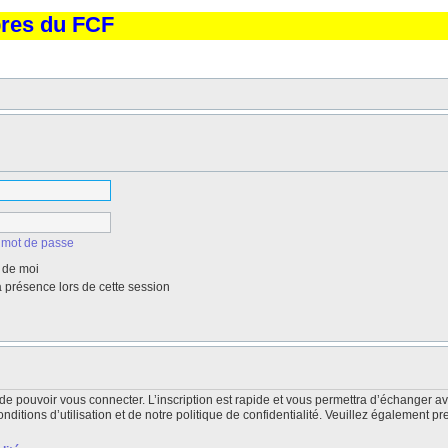
bres du FCF
 mot de passe
 de moi
présence lors de cette session
de pouvoir vous connecter. L’inscription est rapide et vous permettra d’échanger a
itions d’utilisation et de notre politique de confidentialité. Veuillez également pr