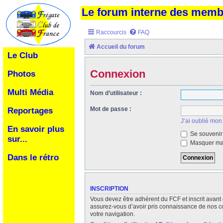
Le forum interne des mem
Raccourcis
FAQ
Accueil du forum
Le Club
Connexion
Photos
Multi Média
Nom d’utilisateur :
Mot de passe :
Reportages
J’ai oublié mon
En savoir plus
Se souvenir
sur...
Masquer ma 
Dans le rétro
INSCRIPTION
Vous devez être adhérent du FCF et inscrit avant 
assurez-vous d’avoir pris connaissance de nos cond
votre navigation.