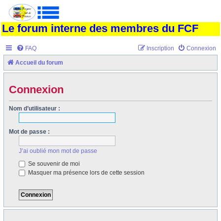
Le forum interne des membres du FCF
FAQ
Inscription
Connexion
Accueil du forum
Connexion
Nom d’utilisateur :
Mot de passe :
J’ai oublié mon mot de passe
Se souvenir de moi
Masquer ma présence lors de cette session