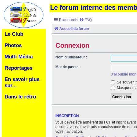
Le forum interne des mem
Raccourcis
FAQ
Accueil du forum
Le Club
Connexion
Photos
Multi Média
Nom d’utilisateur :
Mot de passe :
Reportages
J’ai oublié mon
En savoir plus
Se souvenir
sur...
Masquer ma 
Dans le rétro
INSCRIPTION
Vous devez être adhérent du FCF et inscrit avant 
assurez-vous d’avoir pris connaissance de nos cond
votre navigation.