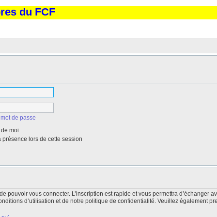
bres du FCF
 mot de passe
 de moi
présence lors de cette session
de pouvoir vous connecter. L’inscription est rapide et vous permettra d’échanger a
itions d’utilisation et de notre politique de confidentialité. Veuillez également pr