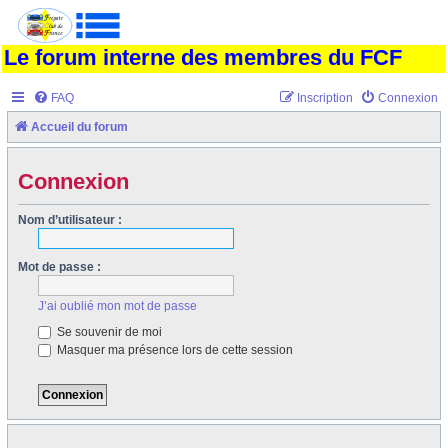
Le forum interne des membres du FCF
FAQ
Inscription
Connexion
Accueil du forum
Connexion
Nom d’utilisateur :
Mot de passe :
J’ai oublié mon mot de passe
Se souvenir de moi
Masquer ma présence lors de cette session