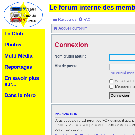
Le forum interne des mem
Raccourcis
FAQ
Accueil du forum
Le Club
Connexion
Photos
Multi Média
Nom d’utilisateur :
Mot de passe :
Reportages
J’ai oublié mon
En savoir plus
Se souvenir
sur...
Masquer ma 
Dans le rétro
INSCRIPTION
Vous devez être adhérent du FCF et inscrit avant 
assurez-vous d’avoir pris connaissance de nos cond
votre navigation.