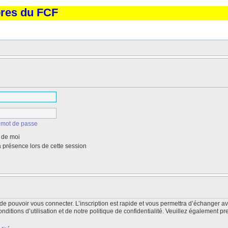
bres du FCF
 mot de passe
 de moi
présence lors de cette session
de pouvoir vous connecter. L’inscription est rapide et vous permettra d’échanger a
itions d’utilisation et de notre politique de confidentialité. Veuillez également pr