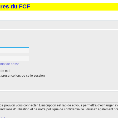
bres du FCF
 mot de passe
 de moi
présence lors de cette session
de pouvoir vous connecter. L’inscription est rapide et vous permettra d’échanger a
itions d’utilisation et de notre politique de confidentialité. Veuillez également pr