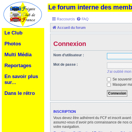
Le forum interne des mem
Raccourcis
FAQ
Accueil du forum
Le Club
Connexion
Photos
Multi Média
Nom d’utilisateur :
Mot de passe :
Reportages
J’ai oublié mon
En savoir plus
Se souvenir
sur...
Masquer ma 
Dans le rétro
INSCRIPTION
Vous devez être adhérent du FCF et inscrit avant 
assurez-vous d’avoir pris connaissance de nos cond
votre navigation.