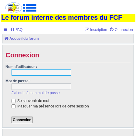
Le forum interne des membres du FCF
FAQ
Inscription
Connexion
Accueil du forum
Connexion
Nom d’utilisateur :
Mot de passe :
J’ai oublié mon mot de passe
Se souvenir de moi
Masquer ma présence lors de cette session