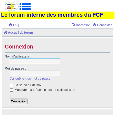
Le forum interne des membres du FCF
FAQ
Inscription
Connexion
Accueil du forum
Connexion
Nom d’utilisateur :
Mot de passe :
J’ai oublié mon mot de passe
Se souvenir de moi
Masquer ma présence lors de cette session