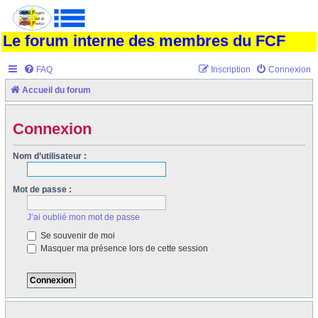
Le forum interne des membres du FCF
FAQ
Inscription
Connexion
Accueil du forum
Connexion
Nom d’utilisateur :
Mot de passe :
J’ai oublié mon mot de passe
Se souvenir de moi
Masquer ma présence lors de cette session