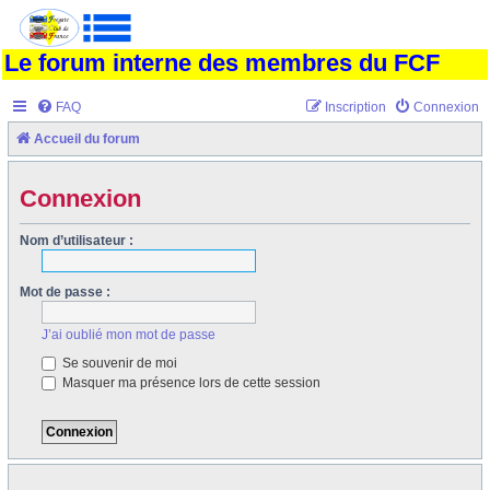
Le forum interne des membres du FCF
FAQ
Inscription
Connexion
Accueil du forum
Connexion
Nom d’utilisateur :
Mot de passe :
J’ai oublié mon mot de passe
Se souvenir de moi
Masquer ma présence lors de cette session