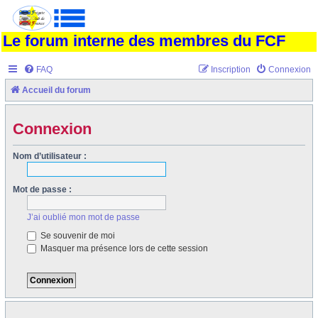
Le forum interne des membres du FCF
FAQ
Inscription
Connexion
Accueil du forum
Connexion
Nom d’utilisateur :
Mot de passe :
J’ai oublié mon mot de passe
Se souvenir de moi
Masquer ma présence lors de cette session