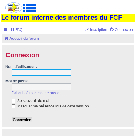
Le forum interne des membres du FCF
FAQ
Inscription
Connexion
Accueil du forum
Connexion
Nom d’utilisateur :
Mot de passe :
J’ai oublié mon mot de passe
Se souvenir de moi
Masquer ma présence lors de cette session