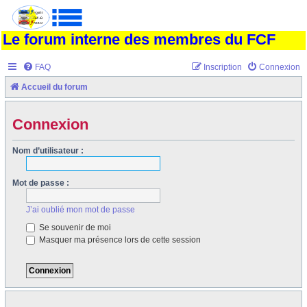
Le forum interne des membres du FCF
FAQ
Inscription
Connexion
Accueil du forum
Connexion
Nom d’utilisateur :
Mot de passe :
J’ai oublié mon mot de passe
Se souvenir de moi
Masquer ma présence lors de cette session