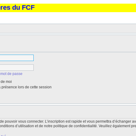
bres du FCF
 mot de passe
 de moi
présence lors de cette session
de pouvoir vous connecter. L’inscription est rapide et vous permettra d’échanger a
itions d’utilisation et de notre politique de confidentialité. Veuillez également pr