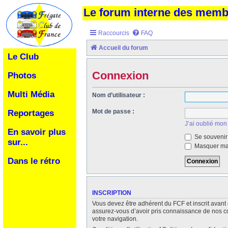
Le forum interne des mem
Raccourcis
FAQ
Accueil du forum
Le Club
Connexion
Photos
Multi Média
Nom d’utilisateur :
Mot de passe :
Reportages
J’ai oublié mon
En savoir plus
Se souvenir
sur...
Masquer ma 
Dans le rétro
INSCRIPTION
Vous devez être adhérent du FCF et inscrit avant 
assurez-vous d’avoir pris connaissance de nos cond
votre navigation.