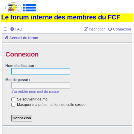
Le forum interne des membres du FCF
FAQ
Inscription
Connexion
Accueil du forum
Connexion
Nom d’utilisateur :
Mot de passe :
J’ai oublié mon mot de passe
Se souvenir de moi
Masquer ma présence lors de cette session