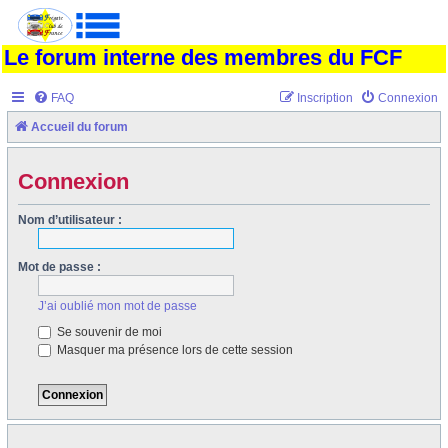
Le forum interne des membres du FCF
FAQ
Inscription
Connexion
Accueil du forum
Connexion
Nom d’utilisateur :
Mot de passe :
J’ai oublié mon mot de passe
Se souvenir de moi
Masquer ma présence lors de cette session