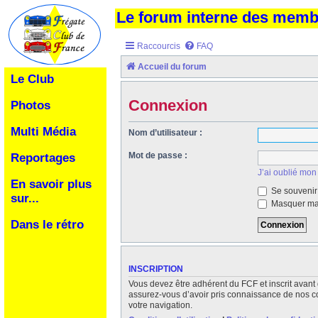
Le forum interne des mem
Raccourcis
FAQ
Accueil du forum
Le Club
Connexion
Photos
Multi Média
Nom d’utilisateur :
Mot de passe :
Reportages
J’ai oublié mon
En savoir plus
Se souvenir
sur...
Masquer ma 
Dans le rétro
INSCRIPTION
Vous devez être adhérent du FCF et inscrit avant 
assurez-vous d’avoir pris connaissance de nos cond
votre navigation.