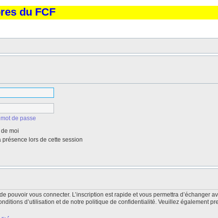
bres du FCF
 mot de passe
 de moi
présence lors de cette session
de pouvoir vous connecter. L’inscription est rapide et vous permettra d’échanger a
itions d’utilisation et de notre politique de confidentialité. Veuillez également pr