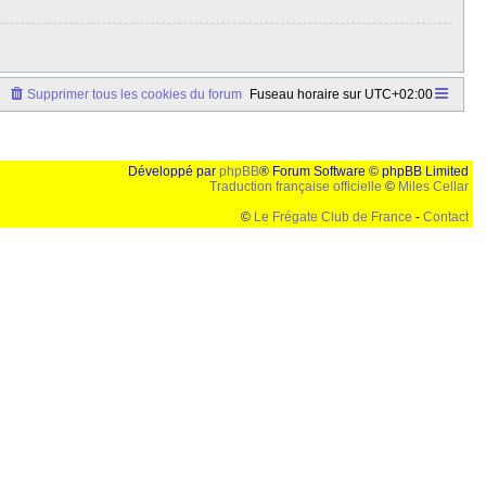
Supprimer tous les cookies du forum
Fuseau horaire sur
UTC+02:00
Développé par
phpBB
® Forum Software © phpBB Limited
Traduction française officielle
©
Miles Cellar
©
Le Frégate Club de France
-
Contact
lution de 1024x768 et parametres d'affichage pas defaut de votre navigateur" faut bien trouver