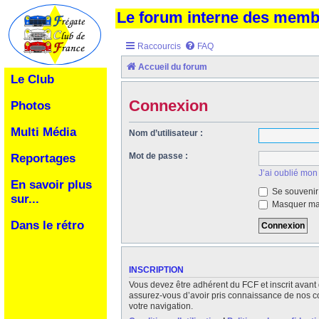
Le forum interne des mem
Raccourcis
FAQ
Accueil du forum
Le Club
Connexion
Photos
Multi Média
Nom d’utilisateur :
Mot de passe :
Reportages
J’ai oublié mon
En savoir plus
Se souvenir
sur...
Masquer ma 
Dans le rétro
INSCRIPTION
Vous devez être adhérent du FCF et inscrit avant 
assurez-vous d’avoir pris connaissance de nos cond
votre navigation.