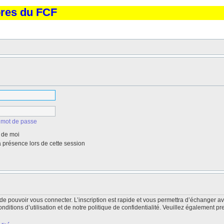
bres du FCF
 mot de passe
 de moi
présence lors de cette session
de pouvoir vous connecter. L’inscription est rapide et vous permettra d’échanger a
itions d’utilisation et de notre politique de confidentialité. Veuillez également pr