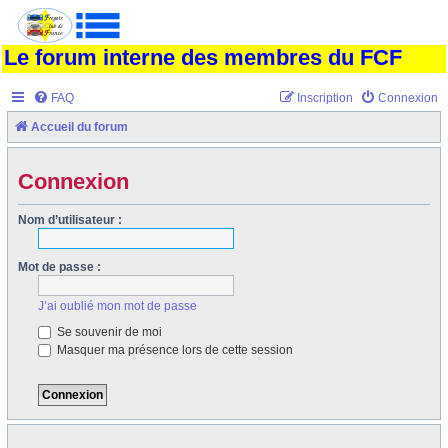
Le forum interne des membres du FCF
FAQ
Inscription
Connexion
Accueil du forum
Connexion
Nom d’utilisateur :
Mot de passe :
J’ai oublié mon mot de passe
Se souvenir de moi
Masquer ma présence lors de cette session