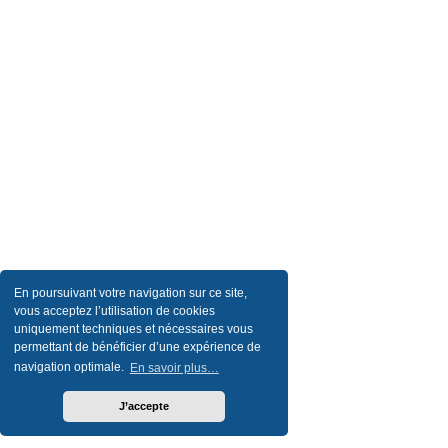
En poursuivant votre navigation sur ce site,
vous acceptez l’utilisation de cookies
uniquement techniques et nécessaires vous
permettant de bénéficier d’une expérience de
navigation optimale.
En savoir plus…
J’accepte