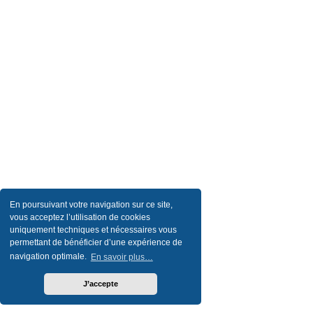
En poursuivant votre navigation sur ce site,
vous acceptez l’utilisation de cookies
uniquement techniques et nécessaires vous
permettant de bénéficier d’une expérience de
navigation optimale.
En savoir plus…
J’accepte