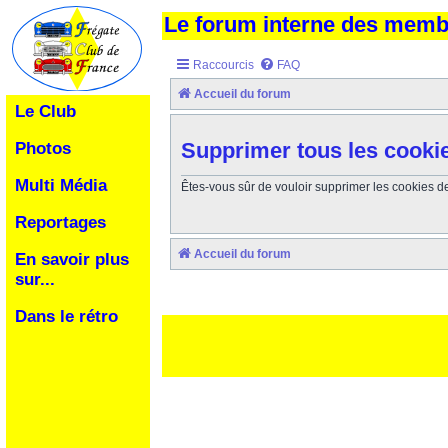
Le forum interne des mem
Raccourcis
FAQ
Accueil du forum
Le Club
Supprimer tous les cooki
Photos
Multi Média
Êtes-vous sûr de vouloir supprimer les cookies d
Reportages
Accueil du forum
En savoir plus
sur...
Dans le rétro
Ceci est un texte de remplissage qui n'a pour but que forcer l
des paliatifs !