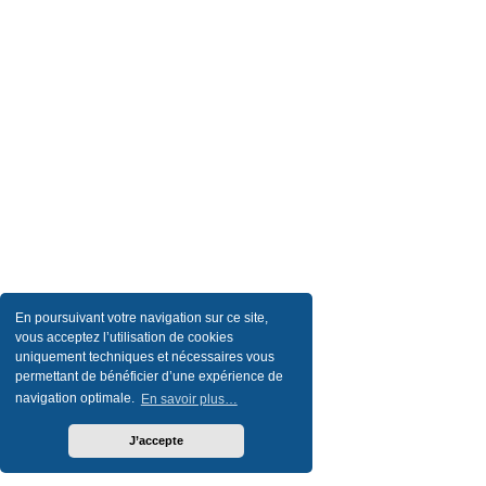
En poursuivant votre navigation sur ce site,
vous acceptez l’utilisation de cookies
uniquement techniques et nécessaires vous
permettant de bénéficier d’une expérience de
navigation optimale.
En savoir plus…
J’accepte