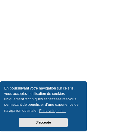
En poursuivant votre navigation sur ce site,
vous acceptez l’utilisation de cookies
uniquement techniques et nécessaires vous
permettant de bénéficier d’une expérience de
navigation optimale.
En savoir plus…
J’accepte