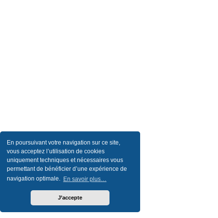
En poursuivant votre navigation sur ce site,
vous acceptez l’utilisation de cookies
uniquement techniques et nécessaires vous
permettant de bénéficier d’une expérience de
navigation optimale.
En savoir plus…
J’accepte