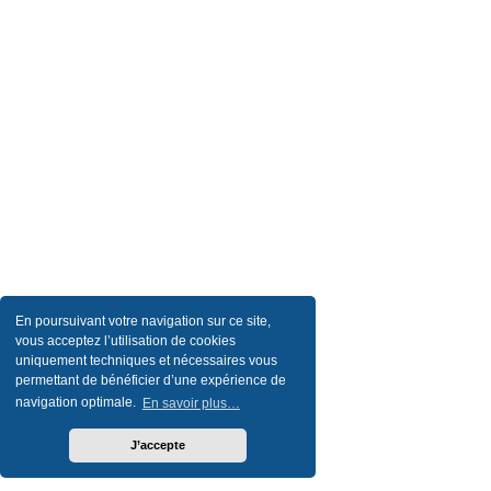
En poursuivant votre navigation sur ce site,
vous acceptez l’utilisation de cookies
uniquement techniques et nécessaires vous
permettant de bénéficier d’une expérience de
navigation optimale.
En savoir plus…
J’accepte