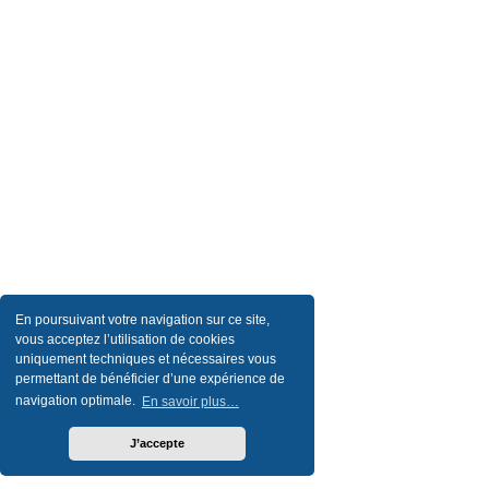
En poursuivant votre navigation sur ce site,
vous acceptez l’utilisation de cookies
uniquement techniques et nécessaires vous
permettant de bénéficier d’une expérience de
navigation optimale.
En savoir plus…
J’accepte