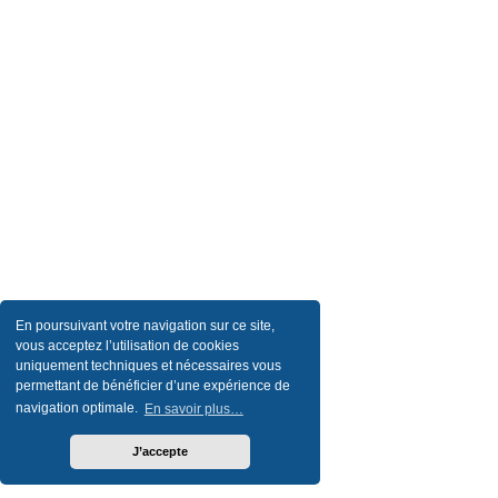
En poursuivant votre navigation sur ce site,
vous acceptez l’utilisation de cookies
uniquement techniques et nécessaires vous
permettant de bénéficier d’une expérience de
navigation optimale.
En savoir plus…
J’accepte