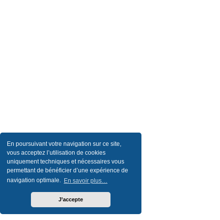
En poursuivant votre navigation sur ce site,
vous acceptez l’utilisation de cookies
uniquement techniques et nécessaires vous
permettant de bénéficier d’une expérience de
navigation optimale.
En savoir plus…
J’accepte