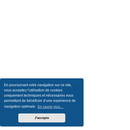
En poursuivant votre navigation sur ce site,
vous acceptez l’utilisation de cookies
uniquement techniques et nécessaires vous
permettant de bénéficier d’une expérience de
navigation optimale.
En savoir plus…
J’accepte