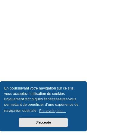
En poursuivant votre navigation sur ce site,
vous acceptez l’utilisation de cookies
uniquement techniques et nécessaires vous
permettant de bénéficier d’une expérience de
navigation optimale.
En savoir plus…
J’accepte