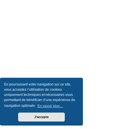
En poursuivant votre navigation sur ce site,
vous acceptez l’utilisation de cookies
uniquement techniques et nécessaires vous
permettant de bénéficier d’une expérience de
navigation optimale.
En savoir plus…
J’accepte