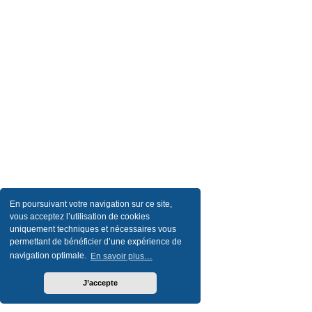
En poursuivant votre navigation sur ce site,
vous acceptez l’utilisation de cookies
uniquement techniques et nécessaires vous
permettant de bénéficier d’une expérience de
navigation optimale.
En savoir plus…
J’accepte