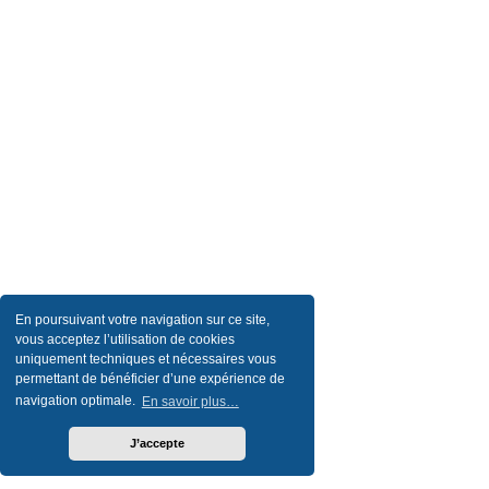
En poursuivant votre navigation sur ce site,
vous acceptez l’utilisation de cookies
uniquement techniques et nécessaires vous
permettant de bénéficier d’une expérience de
navigation optimale.
En savoir plus…
J’accepte