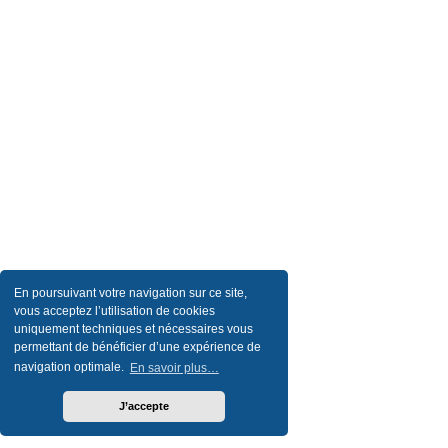
En poursuivant votre navigation sur ce site,
vous acceptez l’utilisation de cookies
uniquement techniques et nécessaires vous
permettant de bénéficier d’une expérience de
navigation optimale.
En savoir plus…
J’accepte