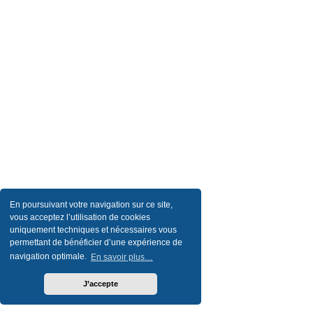
En poursuivant votre navigation sur ce site,
vous acceptez l’utilisation de cookies
uniquement techniques et nécessaires vous
permettant de bénéficier d’une expérience de
navigation optimale.
En savoir plus…
J’accepte