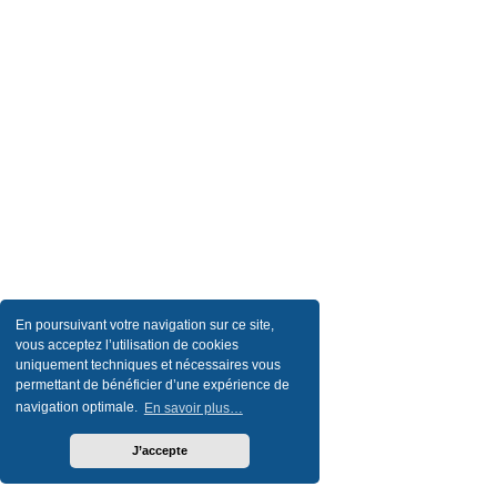
En poursuivant votre navigation sur ce site,
vous acceptez l’utilisation de cookies
uniquement techniques et nécessaires vous
permettant de bénéficier d’une expérience de
navigation optimale.
En savoir plus…
J’accepte