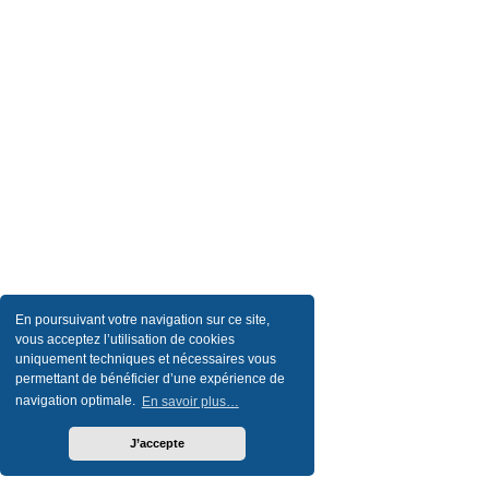
En poursuivant votre navigation sur ce site,
vous acceptez l’utilisation de cookies
uniquement techniques et nécessaires vous
permettant de bénéficier d’une expérience de
navigation optimale.
En savoir plus…
J’accepte