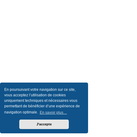
En poursuivant votre navigation sur ce site,
vous acceptez l’utilisation de cookies
uniquement techniques et nécessaires vous
permettant de bénéficier d’une expérience de
navigation optimale.
En savoir plus…
J’accepte