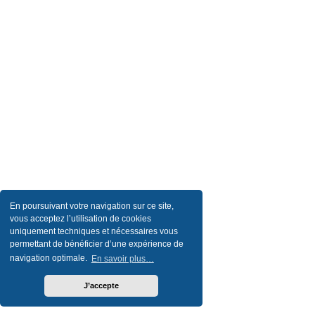
En poursuivant votre navigation sur ce site,
vous acceptez l’utilisation de cookies
uniquement techniques et nécessaires vous
permettant de bénéficier d’une expérience de
navigation optimale.
En savoir plus…
J’accepte