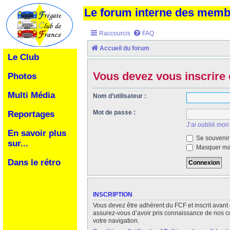
Le forum interne des mem
Raccourcis
FAQ
Accueil du forum
Le Club
Vous devez vous inscrire 
Photos
Multi Média
Nom d’utilisateur :
Mot de passe :
Reportages
J’ai oublié mon
En savoir plus
Se souvenir
sur...
Masquer ma 
Dans le rétro
INSCRIPTION
Vous devez être adhérent du FCF et inscrit avant 
assurez-vous d’avoir pris connaissance de nos cond
votre navigation.