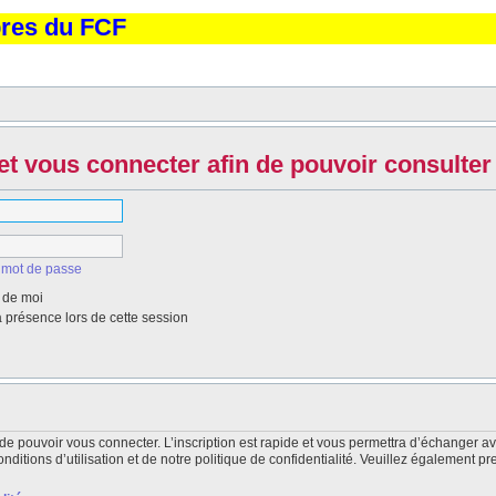
bres du FCF
et vous connecter afin de pouvoir consulter 
 mot de passe
 de moi
présence lors de cette session
de pouvoir vous connecter. L’inscription est rapide et vous permettra d’échanger a
itions d’utilisation et de notre politique de confidentialité. Veuillez également pr