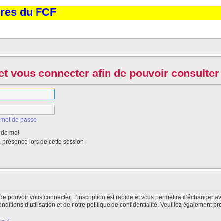
bres du FCF
et vous connecter afin de pouvoir consulter 
 mot de passe
 de moi
présence lors de cette session
de pouvoir vous connecter. L’inscription est rapide et vous permettra d’échanger a
itions d’utilisation et de notre politique de confidentialité. Veuillez également pr