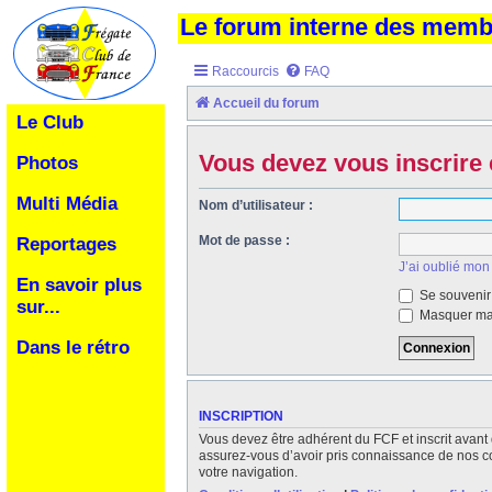
Le forum interne des mem
Raccourcis
FAQ
Accueil du forum
Le Club
Vous devez vous inscrire 
Photos
Multi Média
Nom d’utilisateur :
Mot de passe :
Reportages
J’ai oublié mon
En savoir plus
Se souvenir
sur...
Masquer ma 
Dans le rétro
INSCRIPTION
Vous devez être adhérent du FCF et inscrit avant 
assurez-vous d’avoir pris connaissance de nos cond
votre navigation.