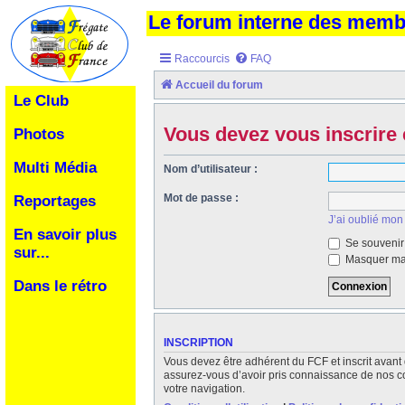
Le forum interne des mem
Raccourcis
FAQ
Accueil du forum
Le Club
Vous devez vous inscrire 
Photos
Multi Média
Nom d’utilisateur :
Mot de passe :
Reportages
J’ai oublié mon
En savoir plus
Se souvenir
sur...
Masquer ma 
Dans le rétro
INSCRIPTION
Vous devez être adhérent du FCF et inscrit avant 
assurez-vous d’avoir pris connaissance de nos cond
votre navigation.