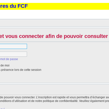
bres du FCF
et vous connecter afin de pouvoir consulter 
 mot de passe
 de moi
présence lors de cette session
de pouvoir vous connecter. L’inscription est rapide et vous permettra d’échanger a
itions d’utilisation et de notre politique de confidentialité. Veuillez également pr