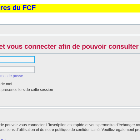
bres du FCF
et vous connecter afin de pouvoir consulter 
 mot de passe
 de moi
présence lors de cette session
de pouvoir vous connecter. L’inscription est rapide et vous permettra d’échanger a
itions d’utilisation et de notre politique de confidentialité. Veuillez également pr