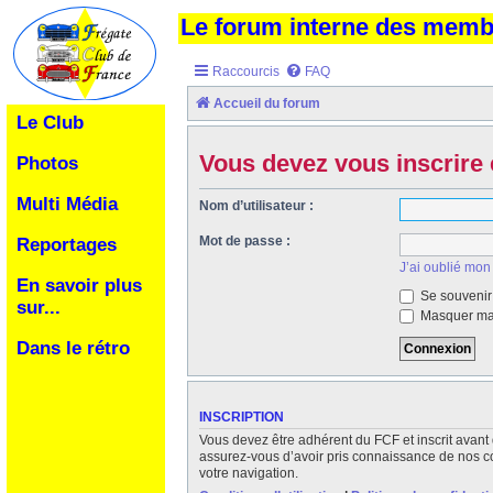
Le forum interne des mem
Raccourcis
FAQ
Accueil du forum
Le Club
Vous devez vous inscrire 
Photos
Multi Média
Nom d’utilisateur :
Mot de passe :
Reportages
J’ai oublié mon
En savoir plus
Se souvenir
sur...
Masquer ma 
Dans le rétro
INSCRIPTION
Vous devez être adhérent du FCF et inscrit avant 
assurez-vous d’avoir pris connaissance de nos cond
votre navigation.