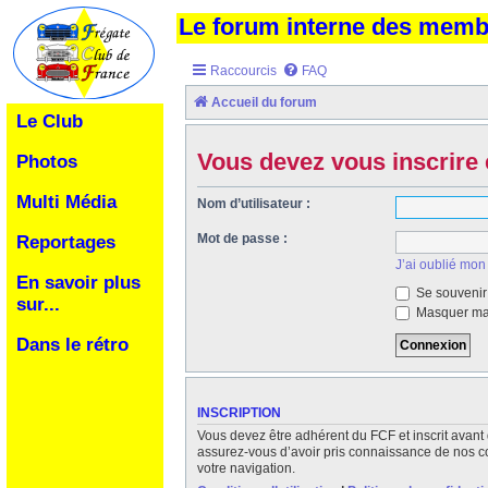
Le forum interne des mem
Raccourcis
FAQ
Accueil du forum
Le Club
Vous devez vous inscrire 
Photos
Multi Média
Nom d’utilisateur :
Mot de passe :
Reportages
J’ai oublié mon
En savoir plus
Se souvenir
sur...
Masquer ma 
Dans le rétro
INSCRIPTION
Vous devez être adhérent du FCF et inscrit avant 
assurez-vous d’avoir pris connaissance de nos cond
votre navigation.