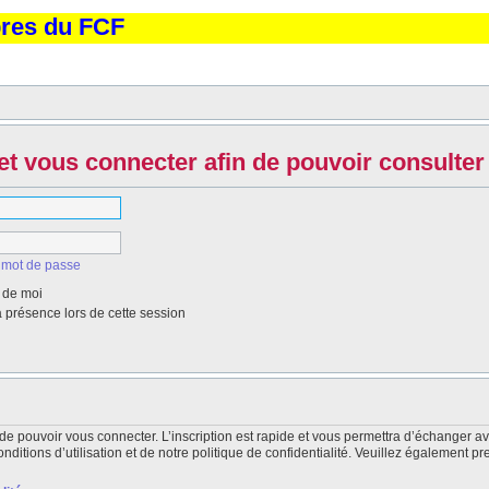
bres du FCF
et vous connecter afin de pouvoir consulter 
 mot de passe
 de moi
présence lors de cette session
de pouvoir vous connecter. L’inscription est rapide et vous permettra d’échanger a
itions d’utilisation et de notre politique de confidentialité. Veuillez également pr